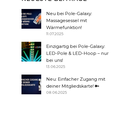
Neu bei Pole-Galaxy:
Massagesessel mit
Wärmefunktion!
11.07.2025
Einzigartig bei Pole-Galaxy:
LED-Pole & LED-Hoop – nur
bei uns!
13.06.2025
Neu: Einfacher Zugang mit
deiner Mitgliedskarte! 🔑
08.06.2025