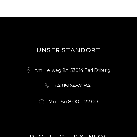
UNSER STANDORT
Am Hellweg 8A, 33014 Bad Driburg
+4915164871841
Mo – So 8:00 – 22:00
RECHTLICHES & INFOS