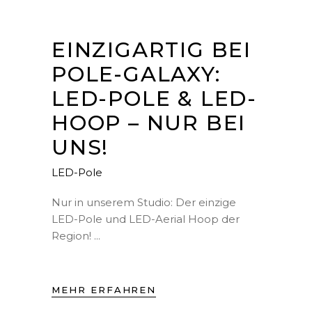
EINZIGARTIG BEI
POLE-GALAXY:
LED-POLE & LED-
HOOP – NUR BEI
UNS!
LED-Pole
Nur in unserem Studio: Der einzige
LED-Pole und LED-Aerial Hoop der
Region!
MEHR ERFAHREN