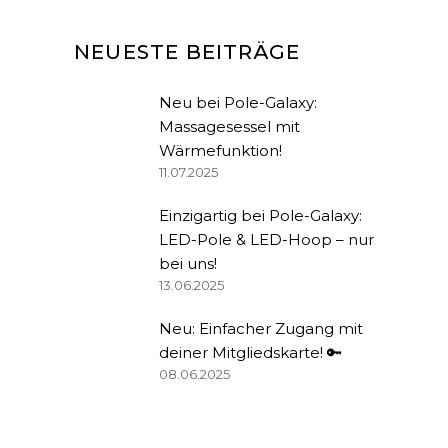
NEUESTE BEITRÄGE
Neu bei Pole-Galaxy:
Massagesessel mit
Wärmefunktion!
11.07.2025
Einzigartig bei Pole-Galaxy:
LED-Pole & LED-Hoop – nur
bei uns!
13.06.2025
Neu: Einfacher Zugang mit
deiner Mitgliedskarte! 🔑
08.06.2025