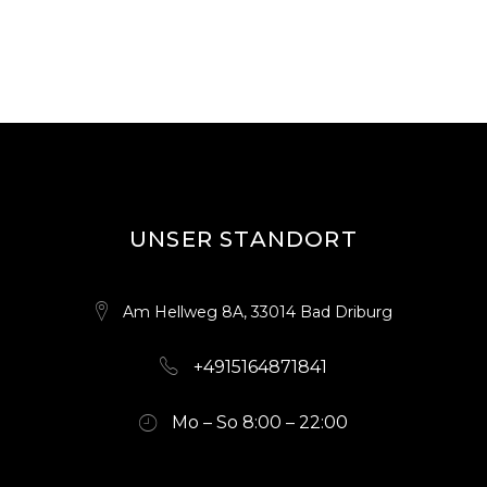
UNSER STANDORT
Am Hellweg 8A, 33014 Bad Driburg
+4915164871841
Mo – So 8:00 – 22:00